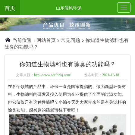
首页
山东儒风环保
当前位置：
网站首页
>
常见问题
>
你知道生物滤料也有
除臭的功能吗？
你知道生物滤料也有除臭的功能吗？
文章来源：
http://www.sdrfhbkj.com/
发布时间：
2021-12-18
在各个领域的产品中，环保一直是国家提倡的。做为新型环保材
料，生物滤料的研发及投入使用为企业提供了全面的过滤功能。
但它仅仅只有这种性能吗？小编今天为大家带来的是有关滤料的
除臭功能，感兴趣的话就请往下看吧！