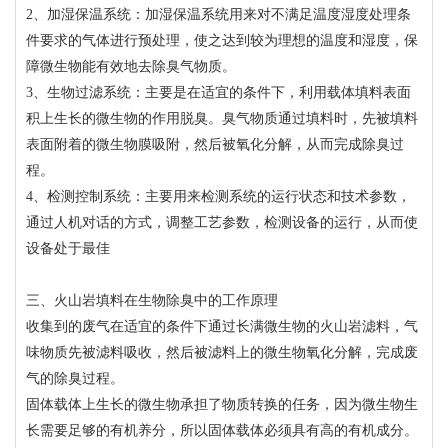
2、加湿保温系统：加湿保温系统用来对不满足温度湿度处理条
件要求的气体进行预处理，使之达到较为理想的温度和湿度，保
障微生物能有效地去除臭气物质。
3、生物过滤系统：主要是在适宜的条件下，利用载体填料表面
积上生长的微生物的作用脱臭。臭气物质通过填料时，先被填料
表面附着的微生物膜吸附，然后被氧化分解，从而完成除臭过
程。
4、检测控制系统：主要用来检测系统的运行状态和技术参数，
通过人机对话的方式，调整工艺参数，检测设备的运行，从而使
设备处于最佳
三、火山岩填料在生物除臭中的工作原理
收集到的废气在适宜的条件下通过长满微生物的火山岩滤料，气
味物质先被滤料吸收，然后被滤料上的微生物氧化分解，完成废
气的除臭过程。
固体载体上生长的微生物承担了物质转换的任务，因为微生物生
长需要足够的有机养分，所以固体载体必须具有高的有机成分。