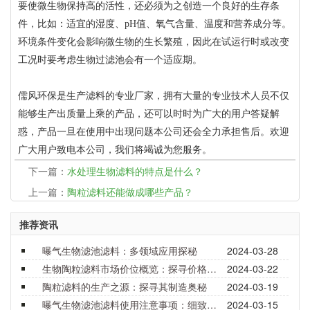
要使微生物保持高的活性，还必须为之创造一个良好的生存条
件，比如：适宜的湿度、pH值、氧气含量、温度和营养成分等。
环境条件变化会影响微生物的生长繁殖，因此在试运行时或改变
工况时要考虑生物过滤池会有一个适应期。
儒风环保是生产滤料的专业厂家，拥有大量的专业技术人员不仅
能够生产出质量上乘的产品，还可以时时为广大的用户答疑解
惑，产品一旦在使用中出现问题本公司还会全力承担售后。欢迎
广大用户致电本公司，我们将竭诚为您服务。
下一篇：
水处理生物滤料的特点是什么？
上一篇：
陶粒滤料还能做成哪些产品？
推荐资讯
曝气生物滤池滤料：多领域应用探秘
2024-03-28
生物陶粒滤料市场价位概览：探寻价格背后的价值与选择
2024-03-22
陶粒滤料的生产之源：探寻其制造奥秘
2024-03-19
曝气生物滤池滤料使用注意事项：细致呵护，确保效能
2024-03-15