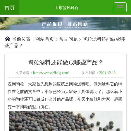
首页
山东儒风环保
当前位置：
网站首页
>
常见问题
>
陶粒滤料还能做成哪
些产品？
陶粒滤料还能做成哪些产品？
文章来源：
http://www.sdrfhbkj.com/
发布时间：
2021-12-18
说到陶粒，大家首先想到的应该是陶粒滤料吧。做为滤料它的特
性在之前的文章中，小编已经为大家做了具体说明了。那么着小
小的陶粒还可以做成什么其他产品呢，今天小编就和大家一起研
究一下陶粒的魅力所在。