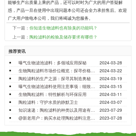
能够生产出质量上乘的产品，还可以时时为广大的用户答疑解
惑，产品一旦在使用中出现问题本公司还会全力承担售后。欢迎
广大用户致电本公司，我们将竭诚为您服务。
下一篇：
你知道生物滤料也有除臭的功能吗？
上一篇：
陶粒滤料的检验及储存要求有哪些？
推荐资讯
曝气生物滤池滤料：多领域应用探秘
2024-03-28
生物陶粒滤料市场价位概览：探寻价格背后的价值与选择
2024-03-22
陶粒滤料的生产之源：探寻其制造奥秘
2024-03-19
曝气生物滤池滤料使用注意事项：细致呵护，确保效能
2024-03-15
生物陶粒滤料：特性解析与环保应用
2024-03-11
陶粒滤料：守护水质的静默卫士
2024-03-07
知识速递：陶粒滤料的种类以及用途有哪些？
2023-07-29
@新老用户：购买水处理陶粒滤料注意事项要了解！
2023-07-28