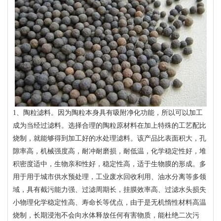
1、陶粒滤料。因为陶粒本身具有吸附净化功能，所以可以加工
成为当经过滤料。选择合理的陶粒原材料在加上特殊的工艺配比
烧制，就能够得到加工好的水处理滤料。该产品比表面积大，孔
隙率高，机械强度高，耐冲耐磨损，耐低温，化学稳定性好，堆
积密度适中，生物亲和性好，稳定性高，适于生物膜的形成。多
用于用于城市供水预处理，工业废水回收利用、油水分离等多领
域，具有截污能力强、过滤周期长，挂膜效率高、过滤水头损失
小物理化学稳定性高、寿命长等优点，由于是无机惰性材料高温
烧制，长期浸泡不会向水体释放任何有害物质，能杜绝二次污