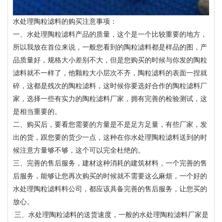
水处理陶粒滤料的购买注意事项：
一、水处理陶粒滤料产品的质量，这个是一个比较重要的地方，
所以我放在首位来说，一般您看到的陶粒滤料都是样品的图，产
品质量好，规格大小差别不大，但是您购买的时候与你发的陶粒
滤料就不一样了，他颗粒大小层次不齐，陶粒滤料的表面一捏就
碎，这都是残次的陶粒滤料，这时候你要选好合作的陶粒滤料厂
家，选择一些有实力的陶粒滤料厂家，拥有完善的检验测试，这
是相当重要的。
二、购买后，要看您需要的方量是不是足方足量，有些厂家，发
出的货，跟您要的货少一点，这种在你水处理陶粒滤料送到的时
候注意方量够不够，这个可以完全杜绝的。
三、完善的售后服务，建材这种消耗的建筑材料，一个完善的售
后服务，能够让您再次购买的时候就不需要这么麻烦，一个好的
水处理陶粒滤料料公司，都应该具备完善的售后服务，让您买的
放心。
三、水处理陶粒滤料的送货速度，一般的水处理陶粒滤料厂家是