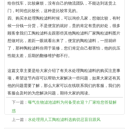
给你找车，比较麻烦，没有自己的物流团队，不能达到送货上
门，时间也比较长，这种是比较常见的。
四、购买水处理陶粒滤料时候，可以询价几家，想做比较，有时
候一分钱一分货，不是便宜的就好，贵的肯定有贵的好处，很多
顾客拿我们工陶粒滤料去跟那些其他陶粒滤料厂家陶粒滤料图片
想做对比，差距一眼就看出来了，便宜的陶粒滤料，一捏就碎
了，那种陶粒滤料你用于装修，您们肯定自己都害怕，他的抗压
性能太差，后期的翻修维护都不行。
这篇文章主要是给大家介绍了有关水处理陶粒滤料的购买注意事
项，希望这节内容可以帮助大家解决一些问题，如果大家还有其
他的问题需要了解，那么大家可以在线联系我们的客服，我们的
客服会及时的为您解决问题，期待大家的阅读。
下一篇：
曝气生物滤池滤料为何备受欢迎？厂家给您答疑解
惑
上一篇：
水处理用人工陶粒滤料选购切忌盲目跟风