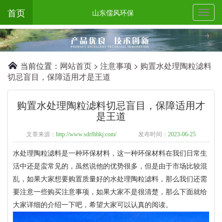
首页
山东儒风环保
当前位置：
网站首页
>
注意事项
>
购置水处理陶粒滤料
切忌盲目，保障适用才是王道
购置水处理陶粒滤料切忌盲目，保障适用才
是王道
文章来源：
http://www.sdrfhbkj.com/
发布时间：
2023-06-25
水处理陶粒滤料是一种环保材料，这一种环保材料在我们日常生
活中还是蛮常见的，虽然说他的优势很多，但是由于市场比较混
乱，如果大家想要购置质量好的水处理陶粒滤料，那么我们还需
要注意一些购买注意事项，如果大家不是很清楚，那么下面就给
大家详细的介绍一下吧，希望大家可以认真的阅读。