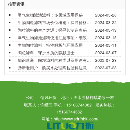
推荐资讯
曝气生物滤池滤料：多领域应用探秘
2024-03-28
生物陶粒滤料市场价位概览：探寻价格背后的价值与选择
2024-03-22
陶粒滤料的生产之源：探寻其制造奥秘
2024-03-19
曝气生物滤池滤料使用注意事项：细致呵护，确保效能
2024-03-15
生物陶粒滤料：特性解析与环保应用
2024-03-11
陶粒滤料：守护水质的静默卫士
2024-03-07
知识速递：陶粒滤料的种类以及用途有哪些？
2023-07-29
@新老用户：购买水处理陶粒滤料注意事项要了解！
2023-07-28
公司：
儒风环保
地址：泗水县杨柳镇老泉一村
联系人：许经理 手机：15166744382 服务热线：
15166744382
网址：http://www.sdrfhbkj.com/