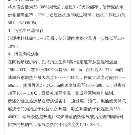
将水份含量为35~30%的污泥，通过3～5天的储存，使污泥的水
份含量降至25～20%，通过压机压制成生料球，压机工作压力为
58.0～62.OMPa。
3、污泥生料球储存
污泥生料球储存3～5天后，使污泥的水份含量进一步降低至20～
18%；
4、污泥陶粒烧制
在陶粒焙烧炉内，先将污泥生料球以恒定速率从室温增温至
190~200℃，在190~200℃保持55～60min，然后以2～3℃/min的
速率分别加热至最大温度1000～1100℃，在最大温度时保持55～
60min，然后再以2～3℃/min的速率降温至480～500。C，过夜冷
却至105～110℃，最后冷却至室温，完成污泥陶粒的烧制。
所述的独立热源是在焚烧设备中，通过煤、沼气、燃油或天然气
燃烧专门为污泥干化提供的热源，独立热源的干化温度为350～
450℃。烟气余热是热电厂锅炉排放的热烟气或污泥烧制陶粒时
排放的热烟气，烟气余热的干化温度为120～250℃。