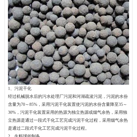
1、污泥干化
经过机械脱水后的污水处理厂污泥和河湖疏浚污泥，污泥的水份
含量为70～85%，采用污泥干化装置使污泥的水份含量降至35～
30%，污泥干化装置采用的热源为独立热源或烟气余热，采用独
立热源是通过一段式干化工艺完成污泥干化过程，采用烟气余热
是通过二段式干化工艺完成污泥干化过程。
2、生料球的制备