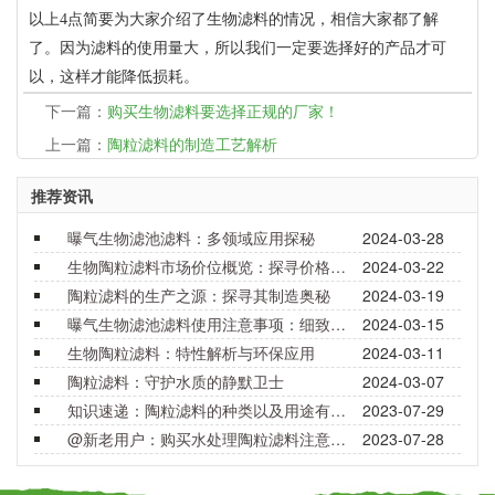
以上4点简要为大家介绍了生物滤料的情况，相信大家都了解
了。因为滤料的使用量大，所以我们一定要选择好的产品才可
以，这样才能降低损耗。
下一篇：
购买生物滤料要选择正规的厂家！
上一篇：
陶粒滤料的制造工艺解析
推荐资讯
曝气生物滤池滤料：多领域应用探秘
2024-03-28
生物陶粒滤料市场价位概览：探寻价格背后的价值与选择
2024-03-22
陶粒滤料的生产之源：探寻其制造奥秘
2024-03-19
曝气生物滤池滤料使用注意事项：细致呵护，确保效能
2024-03-15
生物陶粒滤料：特性解析与环保应用
2024-03-11
陶粒滤料：守护水质的静默卫士
2024-03-07
知识速递：陶粒滤料的种类以及用途有哪些？
2023-07-29
@新老用户：购买水处理陶粒滤料注意事项要了解！
2023-07-28