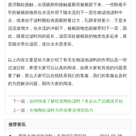
悬浮颗粒接触，出现吸附和接触凝聚而被截留下来。一些附着不
牢的被截留物质在水流作用下随水流到下一层生物滤池滤料中
去；或者由于滤料颗粒表面吸附量过大，孔隙变得更小，于是水
流流速增大，在水流的冲刷下，被截留物也能被带到下一层，因
此，随着过滤时间的延长，滤层深处被截留的物质也多起来，甚
至随水带出滤层，使出水水质变坏。
以上内容主要是给大家介绍了有关生物滤池滤料的作用以及一些
过滤过程，希望大家可以认真的阅读，如果大家有其他的问题需
要了解，那么大家可以在线联系我们的客服，我们的客服会及时
的为您解决问题，期待大家的阅读。
下一篇：
如何快速了解轻质陶粒滤料？务必从产品概述开始
上一篇：
生物陶粒滤料为环保事业增添助力
推荐资讯
曝气生物滤池滤料：多领域应用探秘
2024-03-28