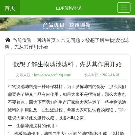
首页
山东儒风环保
当前位置：
网站首页
>
常见问题
>
欲想了解生物滤池滤
料，先从其作用开始
欲想了解生物滤池滤料，先从其作用开始
文章来源：
http://www.sdrfhbkj.com/
发布时间：
2022-11-28
生物滤池滤料是一种环保材料，为了发挥滤料的优势，那么我们
需要先了解其产品有何作用，如果大家不是很清楚，那么大家也
不要着急，因为下面我们的生产厂家给大家讲述了一些生物滤池
滤料的作用以及一些过滤过程，希望大家可以认真的阅读，同时
建议大家将此文进行收藏，以备不时之需。
一、生物滤池滤料的作用：
1、机械隔滤作用，滤料层由大小不同的滤料颗粒组成，滤料颗