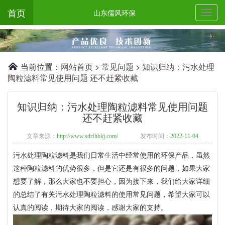
首页
山东儒风环保
当前位置：
网站首页
>
常见问题
>
知识归纳：污水处理
陶粒滤料常见使用问题 还不赶紧收藏
知识归纳：污水处理陶粒滤料常见使用问题
还不赶紧收藏
文章来源：
http://www.sdrfhbkj.com/
发布时间：
2022-11-04
污水处理陶粒滤料是我们日常生活中经常使用的环保产品，虽然
这种陶粒滤料的优势很多，但是它还是有很多的问题，如果大家
想要了解，那么大家也不要担心，因为接下来，我们给大家详细
的总结了有关污水处理陶粒滤料的使用常见问题，希望大家可以
认真的阅读，期待大家的阅读，感谢大家的支持。