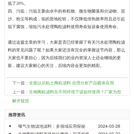
低了20%。
四、污垢：污垢主要由水中的有机物、微生物菌落和分泌物、泥
沙、粉尘等构成，垢的质地松软，不仅降低传热效率而且还引起
垢下腐蚀，缩短污水处理陶粒滤料使用寿命短设备使用寿命。
通过这篇文章的学习，大家是否已经掌握了有关污水处理陶粒滤
料的常见问题了呢？如果大家还没有完全的掌握这节内容，那么
大家也不要担心，因为后续我们的业内资深人士还会继续的更
新，建议大家耐心的关注，后续内容会更加的精彩。
下一篇：
全面认识粘土陶粒滤料 合理分析产品载体应用
上一篇：
生物陶粒滤料在不同环境下该如何使用？厂家为您
解开疑惑
推荐资讯
曝气生物滤池滤料：多领域应用探秘
2024-03-28
生物陶粒滤料市场价位概览：探寻价格背后的价值与选择
2024-03-22