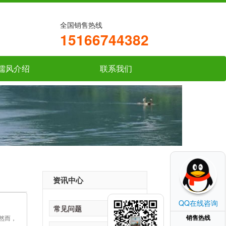
全国销售热线
15166744382
儒风介绍
联系我们
资讯中心
QQ在线咨询
常见问题
销售热线
然而，