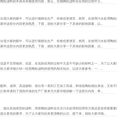
陶粒滤料的本身具有额使用功效，那么，生物陶粒滤料在应用的过程中又...
始出现大家的眼中，可以进行规模化生产、价格也更便宜，然而，在使用污水处理陶粒
家对这部分内容更加熟悉，下面，就给大家分享一下具体的影响因素，以...
始出现大家的眼中，可以进行规模化生产、价格也更便宜，然而，在使用污水处理陶粒
家对这部分内容更加熟悉，下面，就给大家分享一下具体的影响因素，以...
以说是不言而喻的，但是，在实际应用的过程中又是不可缺少的材料之一，为了让大家
给大家详细介绍一轻质陶粒滤料的使用的相关知识，以供大家参考。一、...
、配料、成球、高温烧制、筛分等一系列工艺加工而成，和传统陶粒相比来说，又有不
们有幸请到了儒风环保的生产厂家来为大家详细讲解一下这部分内容，希...
知，较比其他类型的滤料，球形陶粒滤料在生活污水处理和回用等方面还是发挥着重要
提出更高的要求，为了让大家对此有更清晰的认识，接下来，就给大家详细...