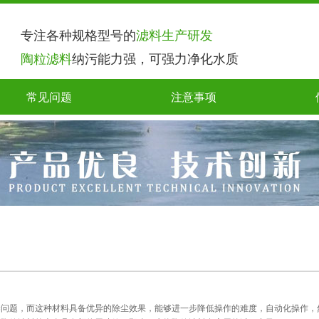
专注各种规格型号的
滤料生产研发
陶粒滤料
纳污能力强，可强力净化水质
常见问题
注意事项
染问题，而这种材料具备优异的除尘效果，能够进一步降低操作的难度，自动化操作，