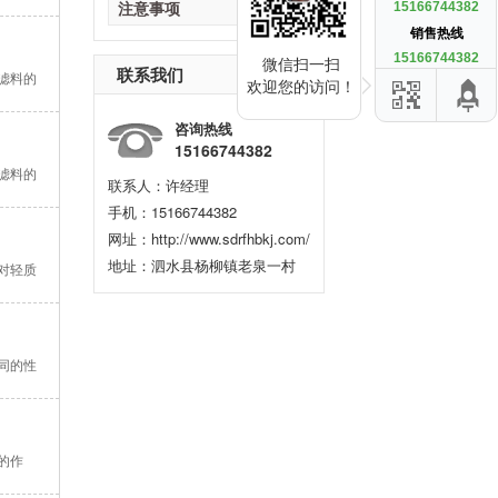
注意事项
15166744382
销售热线
15166744382
微信扫一扫
联系我们
滤料的
欢迎您的访问！
咨询热线
15166744382
滤料的
联系人：许经理
手机：15166744382
网址：http://www.sdrfhbkj.com/
地址：泗水县杨柳镇老泉一村
对轻质
同的性
的作